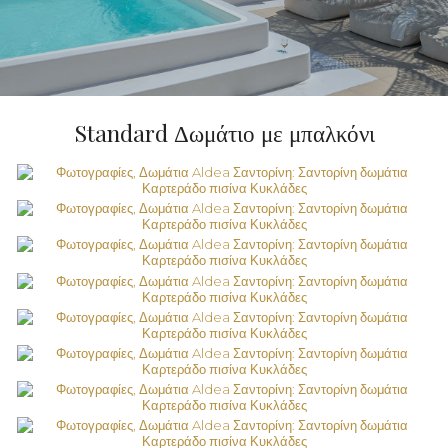
Standard Δωμάτιο με μπαλκόνι