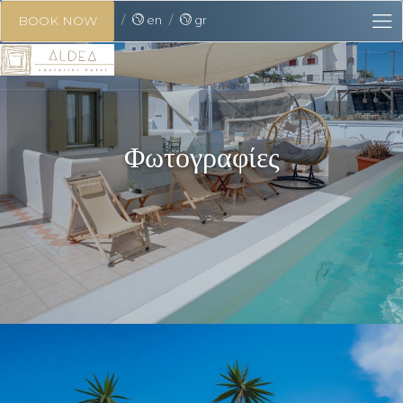
en
gr
BOOK NOW
Φωτογραφίες